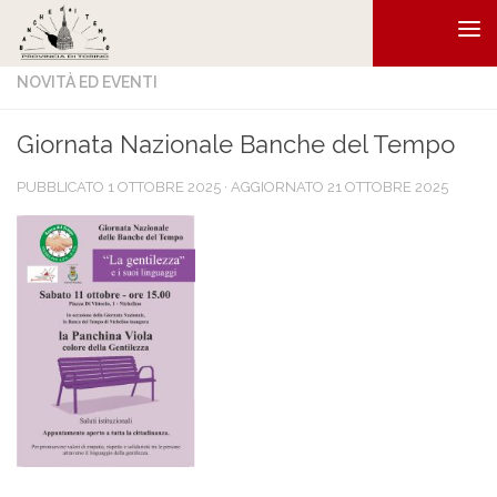
Salta al contenuto
NOVITÀ ED EVENTI
Giornata Nazionale Banche del Tempo
PUBBLICATO
1 OTTOBRE 2025
· AGGIORNATO
21 OTTOBRE 2025