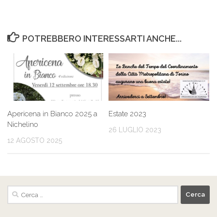
POTREBBERO INTERESSARTI ANCHE...
Apericena in Bianco 2025 a
Estate 2023
Nichelino
26 LUGLIO 2023
12 AGOSTO 2025
Ricerca
per: