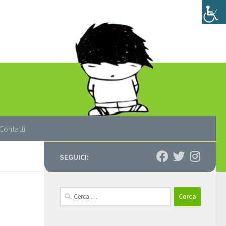
Contatti
SEGUICI:
Ricerca
per: