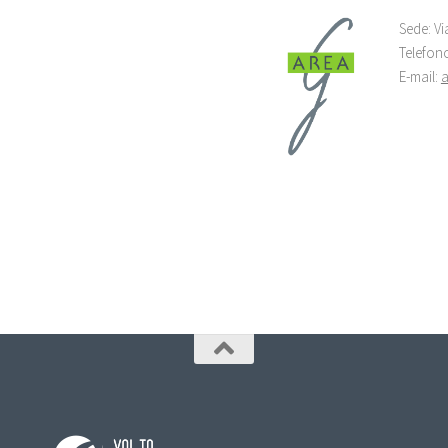
Sede: Vi
Telefon
E-mail: