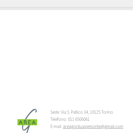
Sede: Via S. Pellico 34, 10125 Torino
Telefono: 011 6506061
E-mail:
areagonluspiemonte@gmail.com