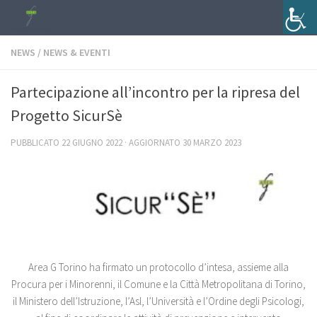
Salta al contenuto
NEWS
/
NEWS & EVENTI
Partecipazione all’incontro per la ripresa del
Progetto SicurSè
PUBBLICATO
22 GIUGNO 2022
· AGGIORNATO
30 MARZO 2023
Area G Torino ha firmato un protocollo d’intesa, assieme alla
Procura per i Minorenni, il Comune e la Città Metropolitana di Torino,
il Ministero dell’Istruzione, l’Asl, l’Università e l’Ordine degli Psicologi,