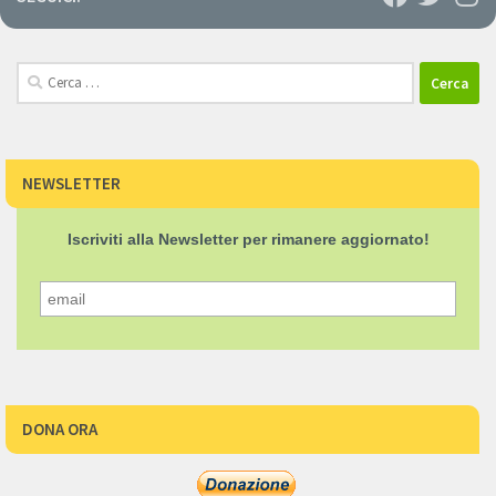
Ricerca
per:
NEWSLETTER
Iscriviti alla Newsletter per rimanere aggiornato!
DONA ORA