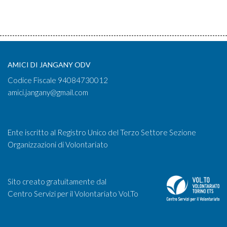
AMICI DI JANGANY ODV
Codice Fiscale 94084730012
amici.jangany@gmail.com
Ente iscritto al Registro Unico del Terzo Settore Sezione
Organizzazioni di Volontariato
Sito creato gratuitamente dal
Centro Servizi per il Volontariato Vol.To