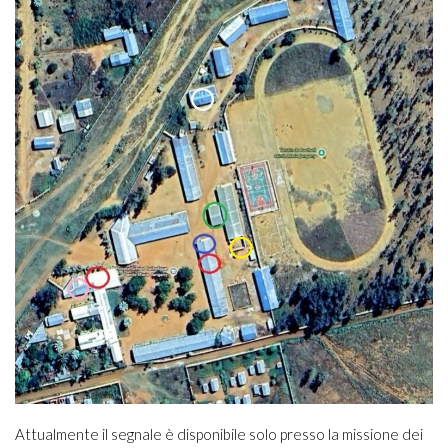
Attualmente il segnale è disponibile solo presso la missione dei