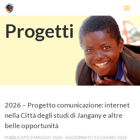
Salta al contenuto
Progetti
2026 – Progetto comunicazione: internet
nella Città degli studi di Jangany e altre
belle opportunità
PUBBLICATO
9 MAGGIO 2026
· AGGIORNATO
13 GIUGNO 2026