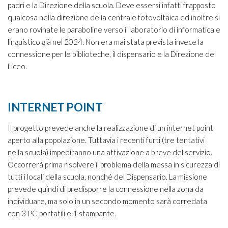
padri e la Direzione della scuola. Deve essersi infatti frapposto
qualcosa nella direzione della centrale fotovoltaica ed inoltre si
erano rovinate le paraboline verso il laboratorio di informatica e
linguistico già nel 2024. Non era mai stata prevista invece la
connessione per le biblioteche, il dispensario e la Direzione del
Liceo.
INTERNET POINT
Il progetto prevede anche la realizzazione di un internet point
aperto alla popolazione. Tuttavia i recenti furti (tre tentativi
nella scuola) impediranno una attivazione a breve del servizio.
Occorrerà prima risolvere il problema della messa in sicurezza di
tutti i locali della scuola, nonché del Dispensario. La missione
prevede quindi di predisporre la connessione nella zona da
individuare, ma solo in un secondo momento sarà corredata
con 3 PC portatili e 1 stampante.