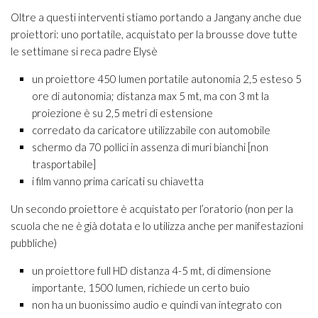
Oltre a questi interventi stiamo portando a Jangany anche due
proiettori: uno portatile, acquistato per la brousse dove tutte
le settimane si reca padre Elysè
un proiettore 450 lumen portatile autonomia 2,5 esteso 5
ore di autonomia; distanza max 5 mt, ma con 3 mt la
proiezione è su 2,5 metri di estensione
corredato da caricatore utilizzabile con automobile
schermo da 70 pollici in assenza di muri bianchi [non
trasportabile]
i film vanno prima caricati su chiavetta
Un secondo proiettore è acquistato per l’oratorio (non per la
scuola che ne è già dotata e lo utilizza anche per manifestazioni
pubbliche)
un proiettore full HD distanza 4-5 mt, di dimensione
importante, 1500 lumen, richiede un certo buio
non ha un buonissimo audio e quindi van integrato con