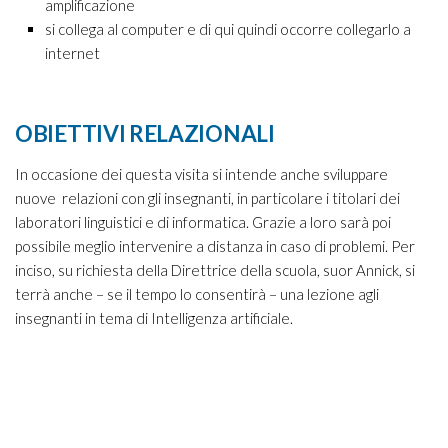
amplificazione
si collega al computer e di qui quindi occorre collegarlo a
internet
OBIETTIVI RELAZIONALI
In occasione dei questa visita si intende anche sviluppare
nuove relazioni con gli insegnanti, in particolare i titolari dei
laboratori linguistici e di informatica. Grazie a loro sarà poi
possibile meglio intervenire a distanza in caso di problemi. Per
inciso, su richiesta della Direttrice della scuola, suor Annick, si
terrà anche – se il tempo lo consentirà – una lezione agli
insegnanti in tema di Intelligenza artificiale.